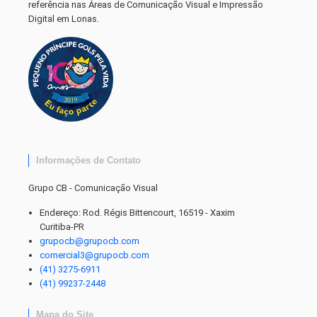
referência nas Áreas de Comunicação Visual e Impressão
Digital em Lonas.
Informações de Contato
Grupo CB - Comunicação Visual
Endereço: Rod. Régis Bittencourt, 16519 - Xaxim
Curitiba-PR
grupocb@grupocb.com
comercial3@grupocb.com
(41) 3275-6911
(41) 99237-2448
Mapa do Site