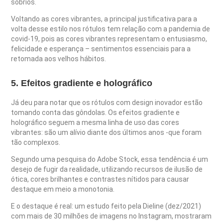
sóbrios.
Voltando as cores vibrantes, a principal justificativa para a
volta desse estilo nos rótulos tem relação com a pandemia de
covid-19, pois as cores vibrantes representam o entusiasmo,
felicidade e esperança – sentimentos essenciais para a
retomada aos velhos hábitos.
5. Efeitos gradiente e holográfico
Já deu para notar que os rótulos com design inovador estão
tomando conta das gôndolas. Os efeitos gradiente e
holográfico seguem a mesma linha de uso das cores
vibrantes: são um alívio diante dos últimos anos -que foram
tão complexos.
Segundo uma pesquisa do Adobe Stock, essa tendência é um
desejo de fugir da realidade, utilizando recursos de ilusão de
ótica, cores brilhantes e contrastes nítidos para causar
destaque em meio a monotonia.
E o destaque é real: um estudo feito pela Dieline (dez/2021)
com mais de 30 milhões de imagens no Instagram, mostraram