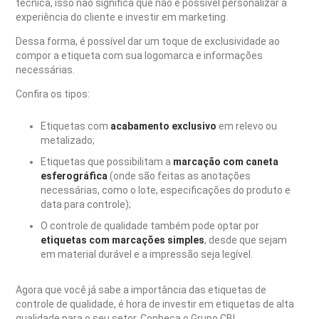
técnica, isso não significa que não é possível personalizar a
experiência do cliente e investir em marketing.
Dessa forma, é possível dar um toque de exclusividade ao
compor a etiqueta com sua logomarca e informações
necessárias.
Confira os tipos:
Etiquetas com
acabamento exclusivo
em relevo ou
metalizado;
Etiquetas que possibilitam a
marcação com caneta
esferográfica
(onde são feitas as anotações
necessárias, como o lote, especificações do produto e
data para controle);
O controle de qualidade também pode optar por
etiquetas com marcações simples
, desde que sejam
em material durável e a impressão seja legível.
Agora que você já sabe a importância das etiquetas de
controle de qualidade, é hora de investir em etiquetas de alta
qualidade para o seu setor. Conheça o Grupo CB!