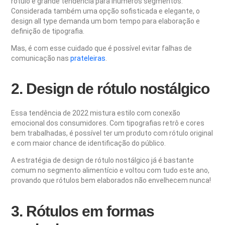
rótulo e grande tendência para inúmeros segmentos.
Considerada também uma opção sofisticada e elegante, o
design all type demanda um bom tempo para elaboração e
definição de tipografia.
Mas, é com esse cuidado que é possível evitar falhas de
comunicação nas
prateleiras
.
2. Design de rótulo nostálgico
Essa tendência de 2022 mistura estilo com conexão
emocional dos consumidores. Com tipografias retrô e cores
bem trabalhadas, é possível ter um produto com rótulo original
e com maior chance de identificação do público.
A estratégia de design de rótulo nostálgico já é bastante
comum no segmento alimentício e voltou com tudo este ano,
provando que rótulos bem elaborados não envelhecem nunca!
3. Rótulos em formas