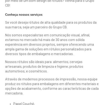
por meio de um bom design de rótulos? Venha para o Grupo
CB!
Conheça nossos serviços
Se você deseja rótulos de alta qualidade para os produtos da
sua marca, seja um parceiro do Grupo CB.
Nós somos especialistas em comunicação visual, afinal,
estamos no mercado há mais de 30 anos com sólida
experiência em diversos projetos, sempre oferecendo uma
ampla gama de soluções em rótulos personalizados para
diversos tipos de embalagens e mercadorias.
Nossos rótulos são ideais para: alimentos; cervejas
artesanais; produtos de limpeza e higiene; produtos
automotivos; e cosméticos.
Através de modernos processos de impressão, nossa equipe
produz os rótulos para embalagens em diferentes materiais e
opções de acabamento, conforme as características de cada
mercadoria.
Papel Couché;