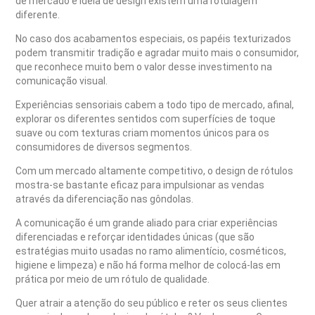
de mercado e ideia de design existem uma rotulagem
diferente.
No caso dos acabamentos especiais, os papéis texturizados
podem transmitir tradição e agradar muito mais o consumidor,
que reconhece muito bem o valor desse investimento na
comunicação visual.
Experiências sensoriais cabem a todo tipo de mercado, afinal,
explorar os diferentes sentidos com superfícies de toque
suave ou com texturas criam momentos únicos para os
consumidores de diversos segmentos.
Com um mercado altamente competitivo, o design de rótulos
mostra-se bastante eficaz para impulsionar as vendas
através da diferenciação nas gôndolas.
A comunicação é um grande aliado para criar experiências
diferenciadas e reforçar identidades únicas (que são
estratégias muito usadas no ramo alimentício, cosméticos,
higiene e limpeza) e não há forma melhor de colocá-las em
prática por meio de um rótulo de qualidade.
Quer atrair a atenção do seu público e reter os seus clientes