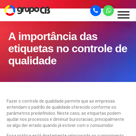
A importância das
etiquetas no controle de
qualidade
Fazer o controle de qualidade permite que as empresas
entendam o padrão de qualidade oferecido conforme os
parâmetros predefinidos. Neste caso, as etiquetas podem
ajudar nos processos e diminuir burocracias, principalmente
se algo der errado quando já estiver com o consumidor.
Essa prática está diretamente relacionada ao cumprimento