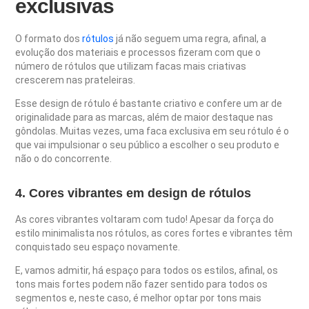
exclusivas
O formato dos
rótulos
já não seguem uma regra, afinal, a
evolução dos materiais e processos fizeram com que o
número de rótulos que utilizam facas mais criativas
crescerem nas prateleiras.
Esse design de rótulo é bastante criativo e confere um ar de
originalidade para as marcas, além de maior destaque nas
gôndolas. Muitas vezes, uma faca exclusiva em seu rótulo é o
que vai impulsionar o seu público a escolher o seu produto e
não o do concorrente.
4. Cores vibrantes em design de rótulos
As cores vibrantes voltaram com tudo! Apesar da força do
estilo minimalista nos rótulos, as cores fortes e vibrantes têm
conquistado seu espaço novamente.
E, vamos admitir, há espaço para todos os estilos, afinal, os
tons mais fortes podem não fazer sentido para todos os
segmentos e, neste caso, é melhor optar por tons mais