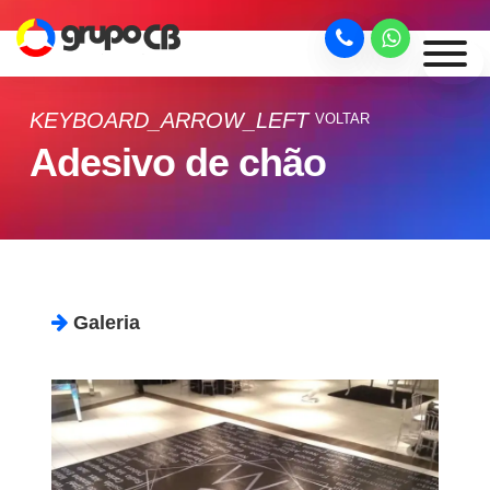
KEYBOARD_ARROW_LEFT
VOLTAR
Adesivo de chão
Galeria