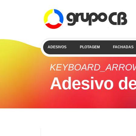
ADESIVOS
PLOTAGEM
FACHADAS
KEYBOARD_ARRO
Adesivo de