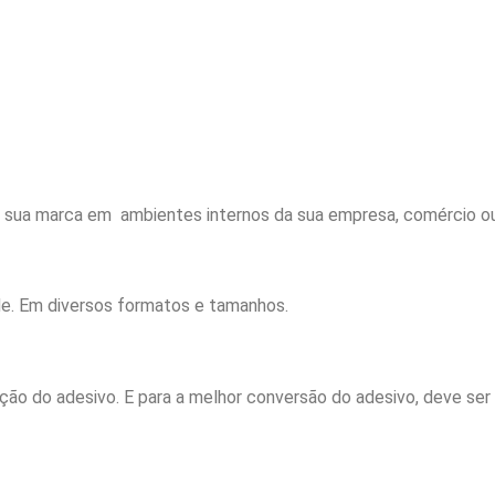
a sua marca em ambientes internos da sua empresa, comércio ou 
de. Em diversos formatos e tamanhos.
cação do adesivo. E para a melhor conversão do adesivo, deve se