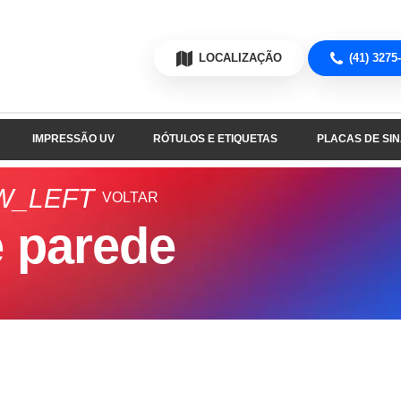
LOCALIZAÇÃO
(41) 3275
IMPRESSÃO UV
RÓTULOS E ETIQUETAS
PLACAS DE SI
W_LEFT
VOLTAR
 parede