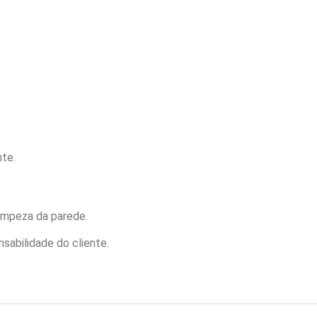
nte.
 limpeza da parede.
sabilidade do cliente.