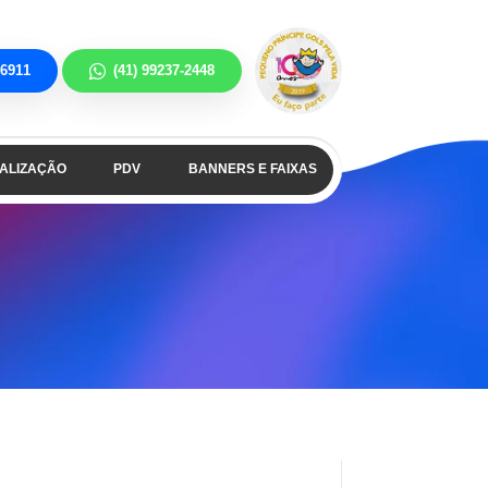
-6911
(41) 99237-2448
NALIZAÇÃO
PDV
BANNERS E FAIXAS