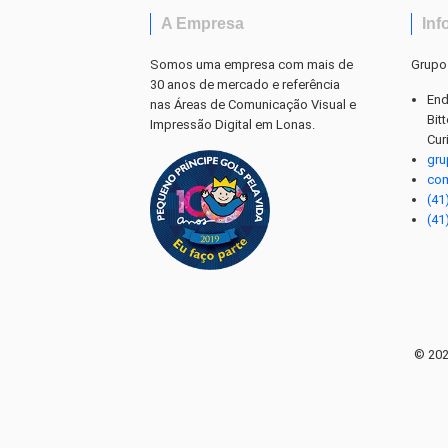
A Empresa
Inf
Somos uma empresa com mais de
Grupo
30 anos de mercado e referência
End
nas Áreas de Comunicação Visual e
Bit
Impressão Digital em Lonas.
Cur
gr
co
(41
(41
© 202