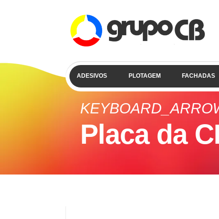
ADESIVOS
PLOTAGEM
FACHADAS
KEYBOARD_ARRO
Placa da C