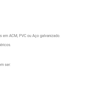
as em ACM, PVC ou Aço galvanizado.
éricos.
m ser: