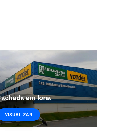
Fachada em lona
VISUALIZAR