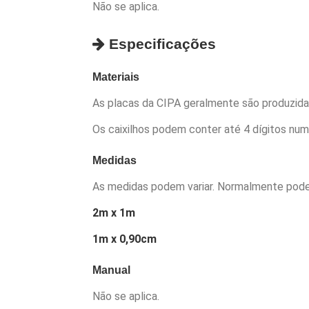
Não se aplica.
Especificações
Materiais
As placas da CIPA geralmente são produzid
Os caixilhos podem conter até 4 dígitos num
Medidas
As medidas podem variar. Normalmente pode
2m x 1m
1m x 0,90cm
Manual
Não se aplica.