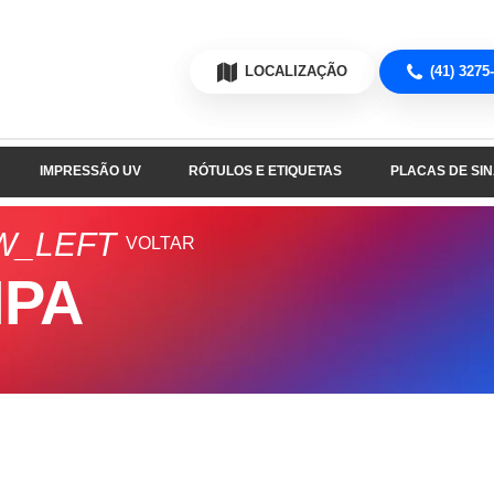
LOCALIZAÇÃO
(41) 3275
IMPRESSÃO UV
RÓTULOS E ETIQUETAS
PLACAS DE SI
W_LEFT
VOLTAR
IPA