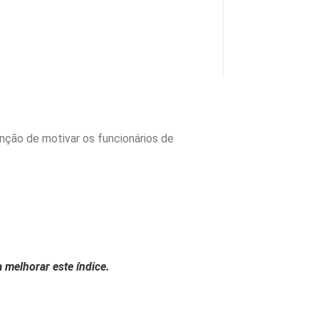
nção de motivar os funcionários de
 melhorar este índice.