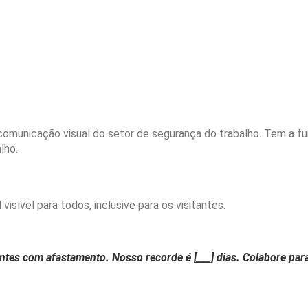
comunicação visual do setor de segurança do trabalho. Tem a fu
lho.
isível para todos, inclusive para os visitantes.
ntes com afastamento. Nosso recorde é [___] dias. Colabore para