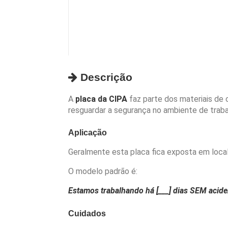
Descrição
A
placa da CIPA
faz parte dos materiais de 
resguardar a segurança no ambiente de traba
Aplicação
Geralmente esta placa fica exposta em local v
O modelo padrão é:
Estamos trabalhando há [___] dias SEM acide
Cuidados