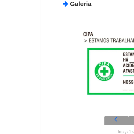
Galeria
Image 1 o