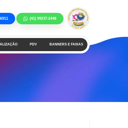
-6911
(41) 99237-2448
NALIZAÇÃO
PDV
BANNERS E FAIXAS