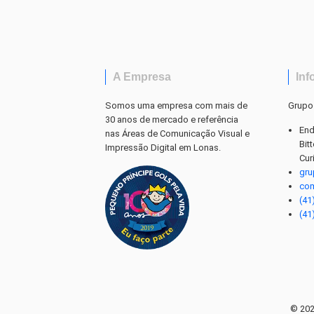
A Empresa
Inf
Somos uma empresa com mais de
Grupo
30 anos de mercado e referência
End
nas Áreas de Comunicação Visual e
Bit
Impressão Digital em Lonas.
Cur
gr
co
(41
(41
© 202