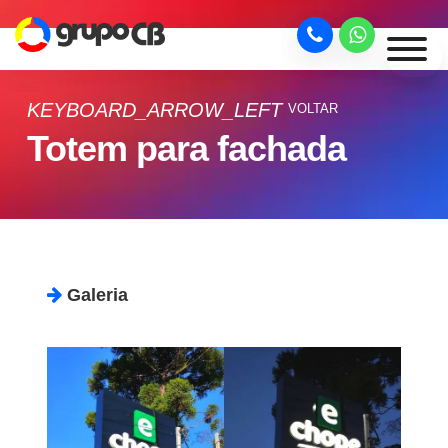
KEYBOARD_ARROW_LEFT
VOLTAR
Totem para fachada
Galeria