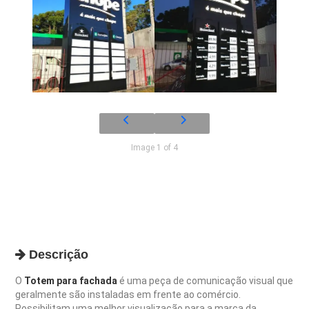
Image 1 of 4
Descrição
O
Totem para fachada
é uma peça de comunicação visual que
geralmente são instaladas em frente ao comércio.
Possibilitam uma melhor visualização para a marca da