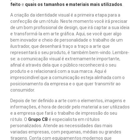
feito
e
quais os tamanhos e materiais mais utilizados
.
A criação da identidade visual é a primeira etapa para a
confecção de um rótulo. Neste momento você irá precisar
de um bom profissional de design, que irá captar a sua ideia
e transformá-la em arte gráfica. Aqui, se você quer algo
bem inovador e cheio de personalidade o trabalho de um
ilustrador, que desenhará traço a traço a arte que
representará o seu produto, é também bem-vindo. Lembre-
se: a comunicação visual é extremamente importante,
afinal é através dela que o público reconhecerá o seu
produto e o relacionará com a sua marca. Aqui é
imprescindível que a comunicação esteja alinhada com o
posicionamento da empresa e o que quer transmitir ao
consumidor.
Depois de ter definido a arte com o elementos, imagens e
informações, é hora de decidir pelo material a ser utilizados
e a empresa que fará o trabalho de impressão do seu
rótulo. O
Grupo CB
é especialista em rótulos
personalizados. Atende as necessidades das mais
variadas empresas, com pequenas, médias ou grandes
tiragens. Conta com equipamentos modernos que