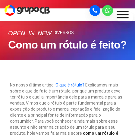
OPEN_IN_NEW
DIVERSOS
Como um rótulo é feito?
No nosso último artigo,
O que é rótulo?
Explicamos mais
sobre o que de fato é um rótulo, por que um produto deve
ter rótulo e qual a importância dele para a marca e para as
vendas. Vimos que o rótulo é parte fundamental para a
exposição do produto e marca, captação e fidelização do
cliente e a principal fonte de informação para o
consumidor. Para você conhecer ainda mais sobre esse
assunto e não errar na criação de um rótulo para o seu
produto, hoje vamos falar mais sobre
como um rótulo é