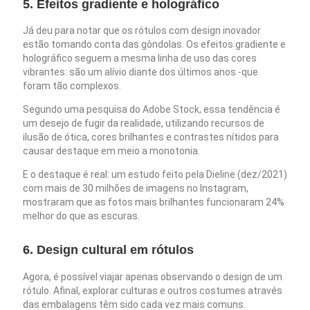
5. Efeitos gradiente e holográfico
Já deu para notar que os rótulos com design inovador
estão tomando conta das gôndolas. Os efeitos gradiente e
holográfico seguem a mesma linha de uso das cores
vibrantes: são um alívio diante dos últimos anos -que
foram tão complexos.
Segundo uma pesquisa do Adobe Stock, essa tendência é
um desejo de fugir da realidade, utilizando recursos de
ilusão de ótica, cores brilhantes e contrastes nítidos para
causar destaque em meio a monotonia.
E o destaque é real: um estudo feito pela Dieline (dez/2021)
com mais de 30 milhões de imagens no Instagram,
mostraram que as fotos mais brilhantes funcionaram 24%
melhor do que as escuras.
6. Design cultural em rótulos
Agora, é possível viajar apenas observando o design de um
rótulo. Afinal, explorar culturas e outros costumes através
das embalagens têm sido cada vez mais comuns.