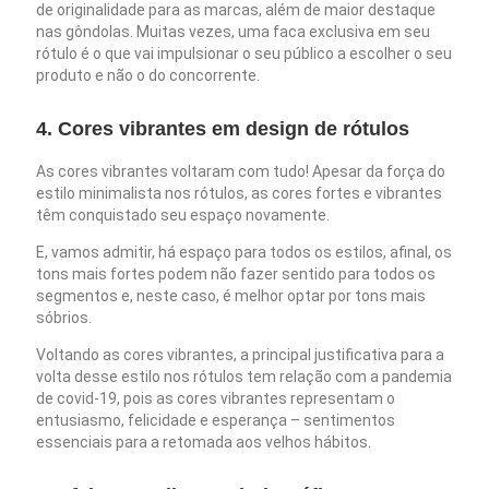
de originalidade para as marcas, além de maior destaque
nas gôndolas. Muitas vezes, uma faca exclusiva em seu
rótulo é o que vai impulsionar o seu público a escolher o seu
produto e não o do concorrente.
4. Cores vibrantes em design de rótulos
As cores vibrantes voltaram com tudo! Apesar da força do
estilo minimalista nos rótulos, as cores fortes e vibrantes
têm conquistado seu espaço novamente.
E, vamos admitir, há espaço para todos os estilos, afinal, os
tons mais fortes podem não fazer sentido para todos os
segmentos e, neste caso, é melhor optar por tons mais
sóbrios.
Voltando as cores vibrantes, a principal justificativa para a
volta desse estilo nos rótulos tem relação com a pandemia
de covid-19, pois as cores vibrantes representam o
entusiasmo, felicidade e esperança – sentimentos
essenciais para a retomada aos velhos hábitos.