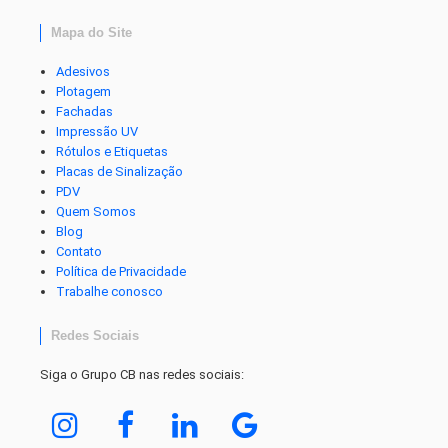
Mapa do Site
Adesivos
Plotagem
Fachadas
Impressão UV
Rótulos e Etiquetas
Placas de Sinalização
PDV
Quem Somos
Blog
Contato
Política de Privacidade
Trabalhe conosco
Redes Sociais
Siga o Grupo CB nas redes sociais: