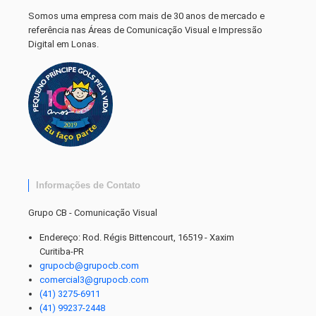
Somos uma empresa com mais de 30 anos de mercado e
referência nas Áreas de Comunicação Visual e Impressão
Digital em Lonas.
Informações de Contato
Grupo CB - Comunicação Visual
Endereço: Rod. Régis Bittencourt, 16519 - Xaxim
Curitiba-PR
grupocb@grupocb.com
comercial3@grupocb.com
(41) 3275-6911
(41) 99237-2448