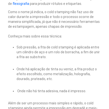
de
flexografia
para produzir rótulos e etiquetas.
Como o nome já indica, o cold stamping não faz uso de
calor durante a impressão e todo o processo ocorre de
maneira simplificada, já que não é necessário ferramentas
de estampagem, apenas chapas de impressão.
Conheça mais sobre essa técnica:
Sob pressão, a fita de cold stamping é aplicada entre
um cilindro de aço e um rolo de borracha, a fim de unir
a fita ao substrato.
Onde há aplicação de tinta ou verniz, a fita produz o
efeito escolhido, como metalização, holografia,
dourado, prateado, etc.
Onde não há tinta adesiva, nada é impresso.
Além de ser um processo mais simples e rápido, o cold
stamping ainda permite a impressão em degradê e meio-