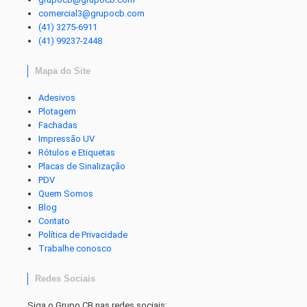
comercial3@grupocb.com
(41) 3275-6911
(41) 99237-2448
Mapa do Site
Adesivos
Plotagem
Fachadas
Impressão UV
Rótulos e Etiquetas
Placas de Sinalização
PDV
Quem Somos
Blog
Contato
Política de Privacidade
Trabalhe conosco
Redes Sociais
Siga o Grupo CB nas redes sociais: