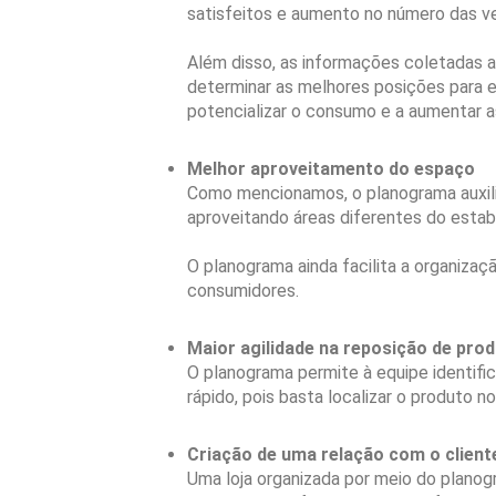
satisfeitos e aumento no número das v
Além disso, as informações coletadas a
determinar as melhores posições para ex
potencializar o consumo e a aumentar 
Melhor aproveitamento do espaço
Como mencionamos, o planograma auxilia
aproveitando áreas diferentes do esta
O planograma ainda facilita a organiza
consumidores.
Maior agilidade na reposição de pro
O planograma permite à equipe identifi
rápido, pois basta localizar o produto n
Criação de uma relação com o client
Uma loja organizada por meio do plano