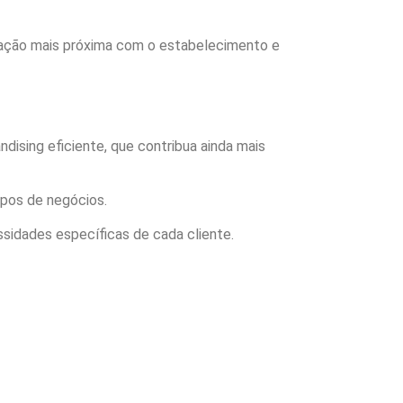
lação mais próxima com o estabelecimento e
dising eficiente, que contribua ainda mais
ipos de negócios.
sidades específicas de cada cliente.