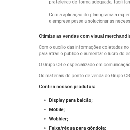
prateleiras de forma adequada, facilita
Com a aplicação do planograma a exper
a empresa passa a solucionar as necess
Otimize as vendas com visual merchandi
Com o auxílio das informações coletadas no 
para atrair o público e aumentar o lucro do 
O Grupo CB é especializado em comunicação 
Os materiais de ponto de venda do Grupo CB
Confira nossos produtos:
Display para balcão;
Móbile;
Wobbler;
Faixa/régua para gôndola;