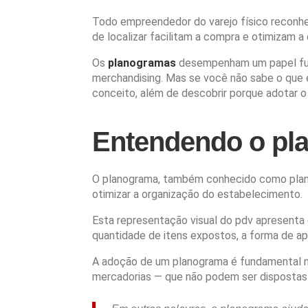
Todo empreendedor do varejo físico reconhe
de localizar facilitam a compra e otimizam a
Os
planogramas
desempenham um papel fund
merchandising.
Mas se você não sabe o que é,
conceito, além de descobrir porque adotar o 
Entendendo o pl
O planograma, também conhecido como plano d
otimizar a organização do estabelecimento.
Esta representação visual do pdv apresenta 
quantidade de itens expostos, a forma de ap
A adoção de um planograma é fundamental no
mercadorias — que não podem ser dispostas d