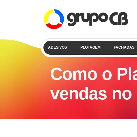
ADESIVOS
PLOTAGEM
FACHADAS
Como o Pl
vendas no