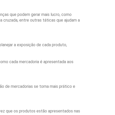
danças que podem gerar mais lucro, como
da cruzada, entre outras táticas que ajudam a
planejar a exposição de cada produto,
a como cada mercadoria é apresentada aos
ão de mercadorias se torna mais prático e
 vez que os produtos estão apresentados nas