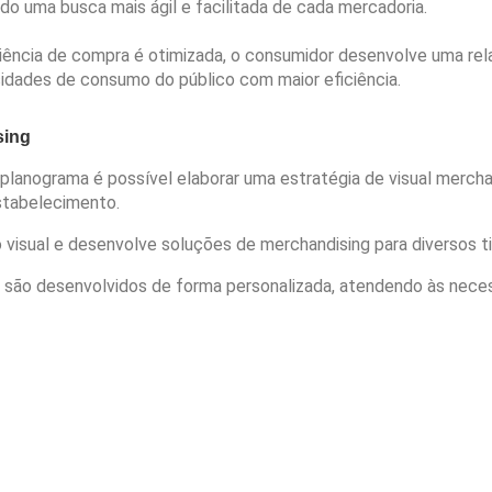
ndo uma busca mais ágil e facilitada de cada mercadoria.
iência de compra é otimizada, o consumidor desenvolve uma re
idades de consumo do público com maior eficiência.
sing
planograma é possível elaborar uma estratégia de visual merchan
estabelecimento.
visual e desenvolve soluções de merchandising para diversos t
 são desenvolvidos de forma personalizada, atendendo às neces