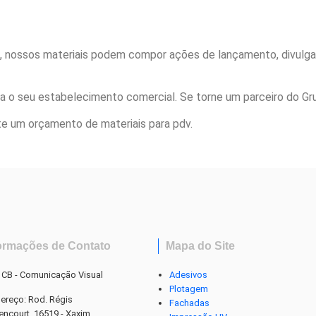
, nossos materiais podem compor ações de lançamento, divulga
a o seu estabelecimento comercial. Se torne um parceiro do Gr
te um orçamento de materiais para pdv.
ormações de Contato
Mapa do Site
 CB - Comunicação Visual
Adesivos
Plotagem
ereço: Rod. Régis
Fachadas
tencourt, 16519 - Xaxim