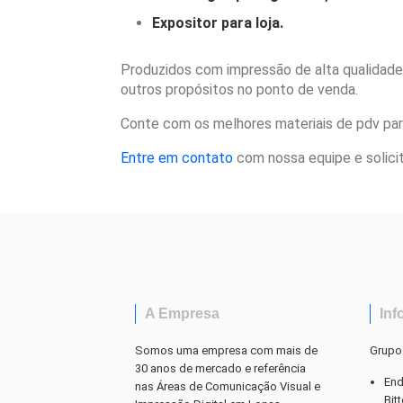
Expositor para loja.
Produzidos com impressão de alta qualidade
outros propósitos no ponto de venda.
Conte com os melhores materiais de pdv par
Entre em contato
com nossa equipe e solici
A Empresa
Inf
Somos uma empresa com mais de
Grupo
30 anos de mercado e referência
End
nas Áreas de Comunicação Visual e
Bit