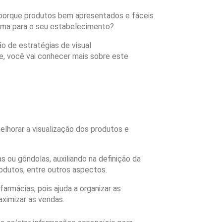
 porque produtos bem apresentados e fáceis
grama para o seu estabelecimento?
 de estratégias de visual
e, você vai conhecer mais sobre este
lhorar a visualização dos produtos e
 ou gôndolas, auxiliando na definição da
odutos, entre outros aspectos.
rmácias, pois ajuda a organizar as
ximizar as vendas.