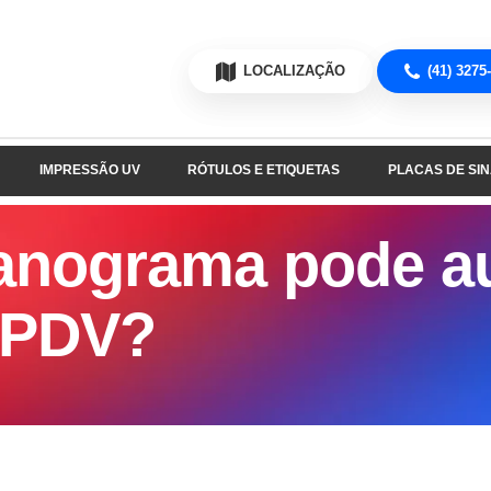
LOCALIZAÇÃO
(41) 3275
IMPRESSÃO UV
RÓTULOS E ETIQUETAS
PLACAS DE SI
anograma pode a
 PDV?