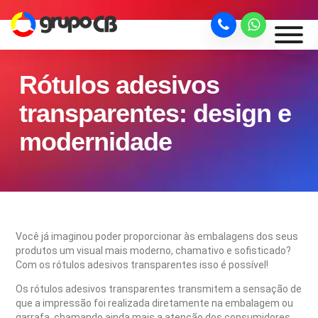
Rótulos adesivos
transparentes: design e
modernidade
Você já imaginou poder proporcionar às embalagens dos seus
produtos um visual mais moderno, chamativo e sofisticado?
Com os rótulos adesivos transparentes isso é possível!
Os rótulos adesivos transparentes transmitem a sensação de
que a impressão foi realizada diretamente na embalagem ou
garrafa, chamando ainda mais a atenção dos consumidores