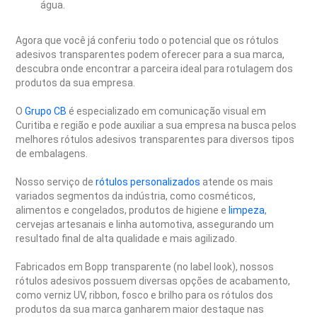
água.
Agora que você já conferiu todo o potencial que os rótulos
adesivos transparentes podem oferecer para a sua marca,
descubra onde encontrar a parceira ideal para rotulagem dos
produtos da sua empresa.
O
Grupo CB
é especializado em comunicação visual em
Curitiba e região e pode auxiliar a sua empresa na busca pelos
melhores rótulos adesivos transparentes para diversos tipos
de embalagens.
Nosso serviço de
rótulos personalizados
atende os mais
variados segmentos da indústria, como cosméticos,
alimentos e congelados, produtos de higiene e
limpeza
,
cervejas artesanais e linha automotiva, assegurando um
resultado final de alta qualidade e mais agilizado.
Fabricados em Bopp transparente (no label look), nossos
rótulos adesivos possuem diversas opções de acabamento,
como verniz UV, ribbon, fosco e brilho para os rótulos dos
produtos da sua marca ganharem maior destaque nas