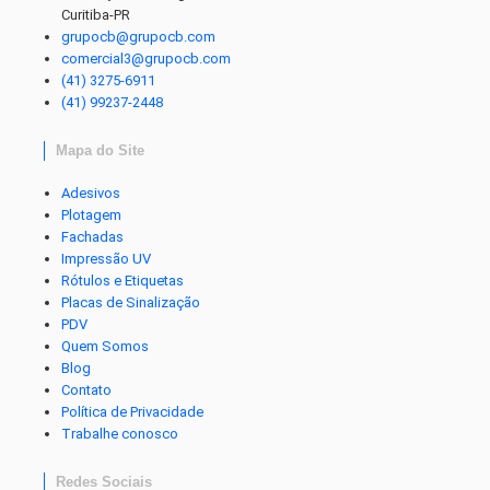
Curitiba-PR
grupocb@grupocb.com
comercial3@grupocb.com
(41) 3275-6911
(41) 99237-2448
Mapa do Site
Adesivos
Plotagem
Fachadas
Impressão UV
Rótulos e Etiquetas
Placas de Sinalização
PDV
Quem Somos
Blog
Contato
Política de Privacidade
Trabalhe conosco
Redes Sociais