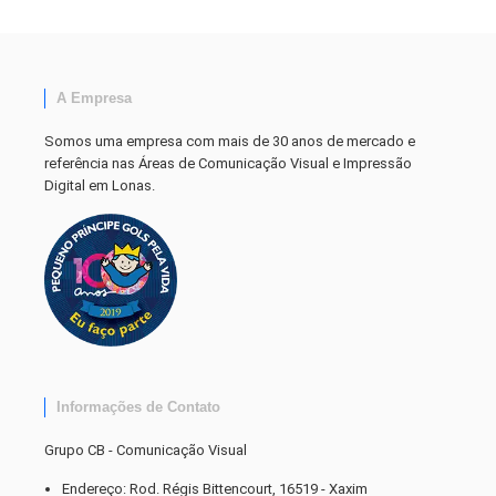
A Empresa
Somos uma empresa com mais de 30 anos de mercado e
referência nas Áreas de Comunicação Visual e Impressão
Digital em Lonas.
Informações de Contato
Grupo CB - Comunicação Visual
Endereço: Rod. Régis Bittencourt, 16519 - Xaxim