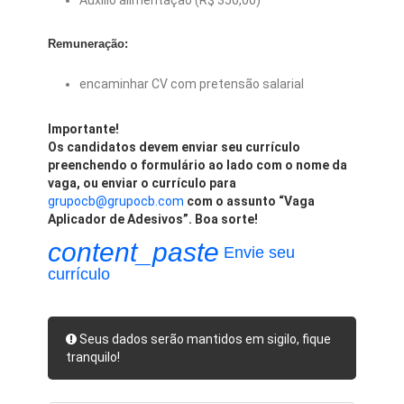
Auxílio alimentação (R$ 350,00)
Remuneração:
encaminhar CV com pretensão salarial
Importante!
Os candidatos devem enviar seu currículo
preenchendo o formulário ao lado com o nome da
vaga, ou enviar o currículo para
grupocb@grupocb.com
com o assunto “Vaga
Aplicador de Adesivos”. Boa sorte!
content_paste
Envie seu
currículo
Seus dados serão mantidos em sigilo, fique
tranquilo!