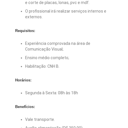
e corte de placas, lonas, pvc e mdf.
O profissional irá realizar serviços internos e
externos.
Requisitos:
Experiência comprovada na área de
Comunicação Visual;
Ensino médio completo;
Habilitação: CNH B.
Horários:
Segunda à Sexta: 08h às 18h
Benefícios:
Vale transporte.