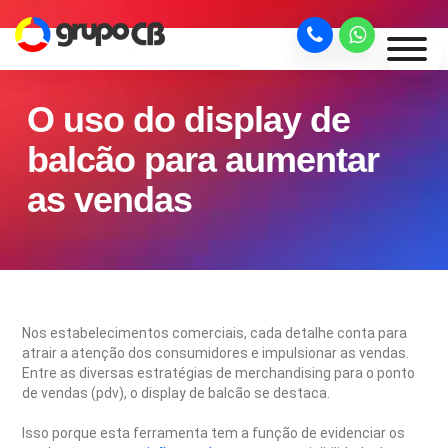
O uso do display de
balcão para aumentar
as vendas
Nos estabelecimentos comerciais, cada detalhe conta para
atrair a atenção dos consumidores e impulsionar as vendas.
Entre as diversas estratégias de merchandising para o ponto
de vendas (pdv), o display de balcão se destaca.
Isso porque esta ferramenta tem a função de evidenciar os