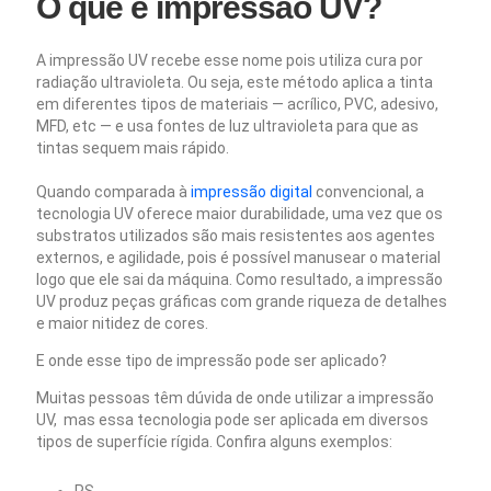
O que é impressão UV?
A impressão UV recebe esse nome pois utiliza cura por
radiação ultravioleta. Ou seja, este método aplica a tinta
em diferentes tipos de materiais — acrílico, PVC, adesivo,
MFD, etc — e usa fontes de luz ultravioleta para que as
tintas sequem mais rápido.
Quando comparada à
impressão digital
convencional, a
tecnologia UV oferece maior durabilidade, uma vez que os
substratos utilizados são mais resistentes aos agentes
externos, e agilidade, pois é possível manusear o material
logo que ele sai da máquina.
Como resultado, a impressão
UV produz peças gráficas com grande riqueza de detalhes
e maior nitidez de cores.
E onde esse tipo de impressão pode ser aplicado?
Muitas pessoas têm dúvida de onde utilizar a impressão
UV, mas essa tecnologia pode ser aplicada em diversos
tipos de superfície rígida. Confira alguns exemplos:
PS