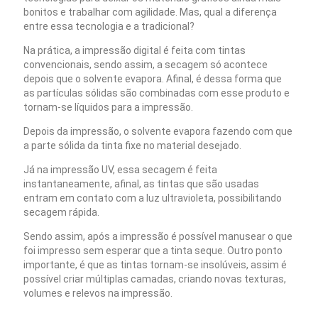
bonitos e trabalhar com agilidade. Mas, qual a diferença
entre essa tecnologia e a tradicional?
Na prática, a impressão digital é feita com tintas
convencionais, sendo assim, a secagem só acontece
depois que o solvente evapora. Afinal, é dessa forma que
as partículas sólidas são combinadas com esse produto e
tornam-se líquidos para a impressão.
Depois da impressão, o solvente evapora fazendo com que
a parte sólida da tinta fixe no material desejado.
Já na impressão UV, essa secagem é feita
instantaneamente, afinal, as tintas que são usadas
entram em contato com a luz ultravioleta, possibilitando
secagem rápida.
Sendo assim, após a impressão é possível manusear o que
foi impresso sem esperar que a tinta seque. Outro ponto
importante, é que as tintas tornam-se insolúveis, assim é
possível criar múltiplas camadas, criando novas texturas,
volumes e relevos na impressão.