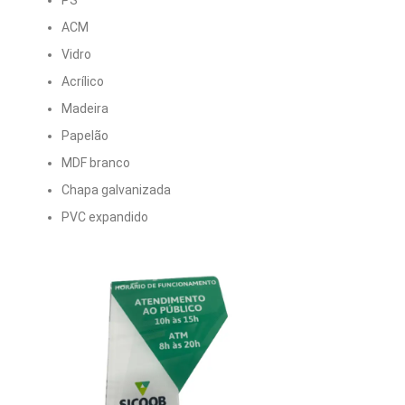
ACM
Vidro
Acrílico
Madeira
Papelão
MDF branco
Chapa galvanizada
PVC expandido