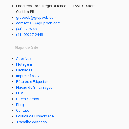
Endereço: Rod. Régis Bittencourt, 16519 - Xaxim
Curitiba-PR
grupocb@grupocb.com
comercial3@grupocb.com
(41) 3275-6911
(41) 99237-2448
Mapa do Site
Adesivos
Plotagem
Fachadas
Impressão UV
Rótulos e Etiquetas
Placas de Sinalização
PDV
Quem Somos
Blog
Contato
Política de Privacidade
Trabalhe conosco