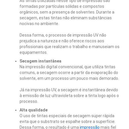
As tintas utilizadas nesse tipo de impressão são
formadas por partículas sólidas e compostos
orgânicos, sem a presença de solventes. Durante a
secagem, estas tintas não eliminam substâncias
nocivas no ambiente.
Dessa forma, o processo de impressão UV não
prejudica a natureza e não oferece riscos aos
profissionais que realizam o trabalho e manuseiam os
equipamentos.
Secagem instantânea
Na impressão digital convencional, que utiliza tintas
comuns, a secagem ocorre a partir da evaporação do
solvente, em um processo um pouco mais demorado.
Já na impressão UV, a secagem é instantânea devido
à emissão de luz ultravioleta sobre a tinta logo após o
processo.
Alta qualidade
O uso de tintas especiais de secagem super rápida
evita que o substrato se espalhe sobre a superfície.
Dessa forma, o resultado é uma
impressão
mais fiel