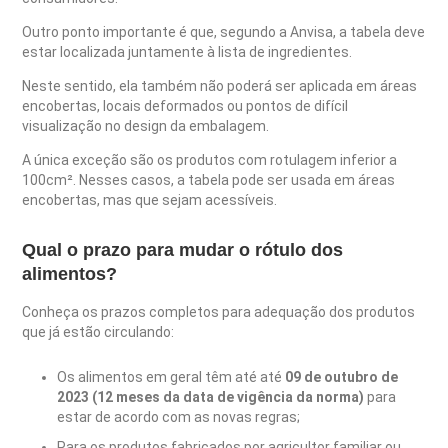
Outro ponto importante é que, segundo a Anvisa, a tabela deve
estar localizada juntamente à lista de ingredientes.
Neste sentido, ela também não poderá ser aplicada em áreas
encobertas, locais deformados ou pontos de difícil
visualização no design da embalagem.
A única exceção são os produtos com rotulagem inferior a
100cm². Nesses casos, a tabela pode ser usada em áreas
encobertas, mas que sejam acessíveis.
Qual o prazo para mudar o rótulo dos
alimentos?
Conheça os prazos completos para adequação dos produtos
que já estão circulando:
Os alimentos em geral têm até até
09 de outubro de
2023 (12 meses da data de vigência da norma)
para
estar de acordo com as novas regras;
Para os produtos fabricados por agricultor familiar ou