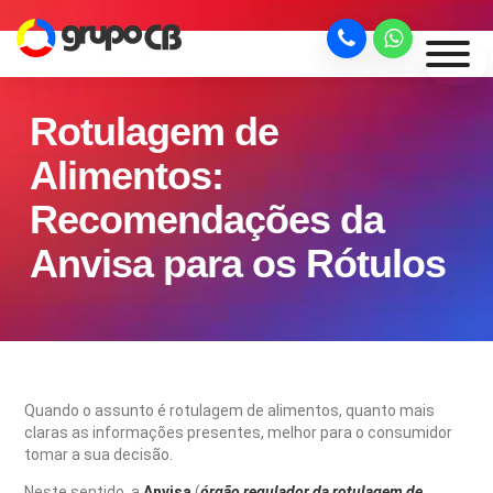
Rotulagem de
Alimentos:
Recomendações da
Anvisa para os Rótulos
Quando o assunto é rotulagem de alimentos, quanto mais
claras as informações presentes, melhor para o consumidor
tomar a sua decisão.
Neste sentido, a
Anvisa
(
órgão regulador da rotulagem de