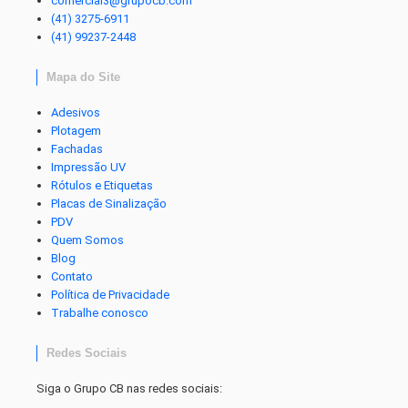
comercial3@grupocb.com
(41) 3275-6911
(41) 99237-2448
Mapa do Site
Adesivos
Plotagem
Fachadas
Impressão UV
Rótulos e Etiquetas
Placas de Sinalização
PDV
Quem Somos
Blog
Contato
Política de Privacidade
Trabalhe conosco
Redes Sociais
Siga o Grupo CB nas redes sociais: